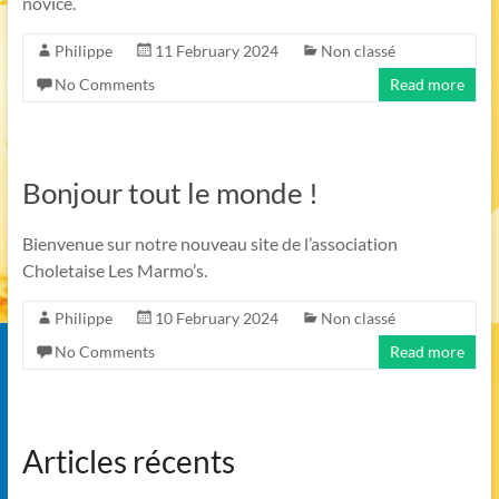
novice.
Philippe
11 February 2024
Non classé
No Comments
Read more
Bonjour tout le monde !
Bienvenue sur notre nouveau site de l’association
Choletaise Les Marmo’s.
Philippe
10 February 2024
Non classé
No Comments
Read more
Articles récents