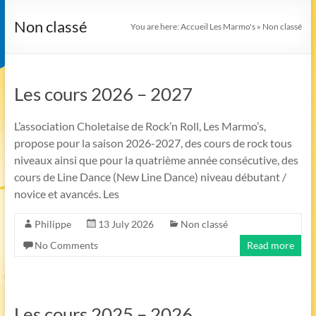
Non classé
You are here:
Accueil Les Marmo's
»
Non classé
Les cours 2026 – 2027
L’association Choletaise de Rock’n Roll, Les Marmo’s,
propose pour la saison 2026-2027, des cours de rock tous
niveaux ainsi que pour la quatrième année consécutive, des
cours de Line Dance (New Line Dance) niveau débutant /
novice et avancés. Les
Philippe
13 July 2026
Non classé
No Comments
Read more
Les cours 2025 – 2026