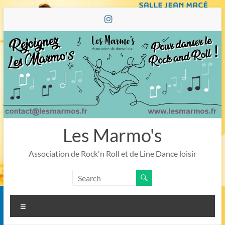
Skip
to
content
Les Marmo's
Association de Rock'n Roll et de Line Dance loisir
Menu